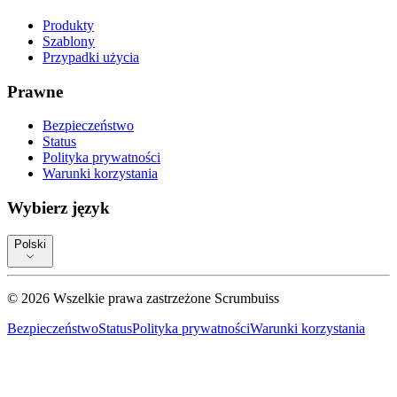
Produkty
Szablony
Przypadki użycia
Prawne
Bezpieczeństwo
Status
Polityka prywatności
Warunki korzystania
Wybierz język
Polski
©
2026
Wszelkie prawa zastrzeżone
Scrumbuiss
Bezpieczeństwo
Status
Polityka prywatności
Warunki korzystania