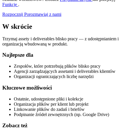
Funkcje
.
Rozpocznij
Porozmawiaj z nami
W skrócie
Trzymaj assety i deliverables blisko pracy — z udostępnianiem i
organizacją wbudowaną w produkt.
Najlepsze dla
Zespołów, które potrzebują plików blisko pracy
Agencji zarządzających assetami i deliverables klientów
Organizacji ograniczających liczbę narzędzi
Kluczowe możliwości
Ostatnie, udostępnione pliki i kolekcje
Organizacja plików per klient lub projekt
Linkowanie plików do zadań i briefów
Podpinanie źródeł zewnętrznych (np. Google Drive)
Zobacz też