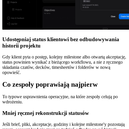
Udostępniaj status klientowi bez odbudowywania
historii projektu
Gdy klient pyta o postęp, kolejny milestone albo otwartą akceptację,
status powinien wynikać z bieżącego workflowu, a nie z ręcznego
składania czatów, decków, timesheetów i folderów w nową
opowieść.
Co zespoły poprawiają najpierw
To typowe usprawnienia operacyjne, na które zespoły celują po
wdrożeniu.
Mniej ręcznej rekonstrukcji statusów
Jeśli brief, pliki, akceptacje, godziny i kolejne milestone'y pozostają