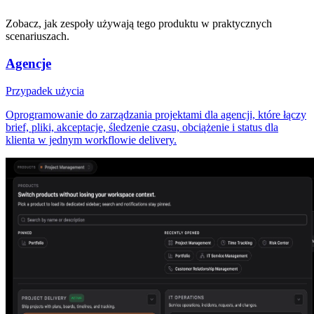
Zobacz, jak zespoły używają tego produktu w praktycznych
scenariuszach.
Agencje
Przypadek użycia
Oprogramowanie do zarządzania projektami dla agencji, które łączy
brief, pliki, akceptacje, śledzenie czasu, obciążenie i status dla
klienta w jednym workflowie delivery.