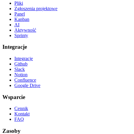
Pliki
Zgłoszenia projektowe
Panel
Kanban
AI
Aktywność
Sprinty
Integracje
Integracje
Github
Slack
Notion
Confluence
Google Drive
Wsparcie
Cennik
Kontakt
FAQ
Zasoby