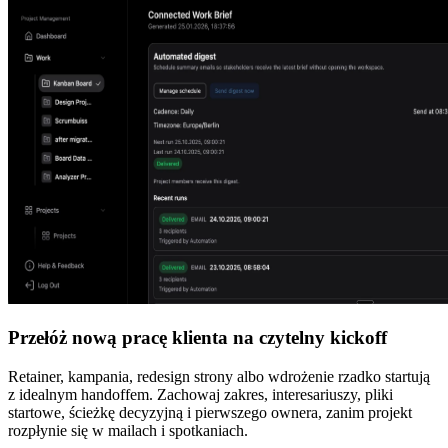
Przełóż nową pracę klienta na czytelny kickoff
Retainer, kampania, redesign strony albo wdrożenie rzadko startują
z idealnym handoffem. Zachowaj zakres, interesariuszy, pliki
startowe, ścieżkę decyzyjną i pierwszego ownera, zanim projekt
rozpłynie się w mailach i spotkaniach.