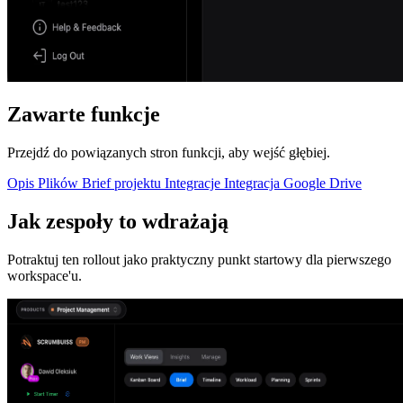
Zawarte funkcje
Przejdź do powiązanych stron funkcji, aby wejść głębiej.
Opis Plików
Brief projektu
Integracje
Integracja Google Drive
Jak zespoły to wdrażają
Potraktuj ten rollout jako praktyczny punkt startowy dla pierwszego
workspace'u.