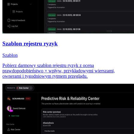
Szablon rejestru ryzyk
Szablon
Pobierz darmowy szablon rejestru ryzyk z oceną
prawdopodobieństwo × wpływ, przykładowymi wierszami,
ownerami i tygodniowym rytmem przeglądu.