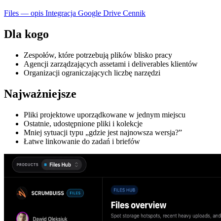
Files — opis
Integracja Google Drive
Cennik
Dla kogo
Zespołów, które potrzebują plików blisko pracy
Agencji zarządzających assetami i deliverables klientów
Organizacji ograniczających liczbę narzędzi
Najważniejsze
Pliki projektowe uporządkowane w jednym miejscu
Ostatnie, udostępnione pliki i kolekcje
Mniej sytuacji typu „gdzie jest najnowsza wersja?”
Łatwe linkowanie do zadań i briefów