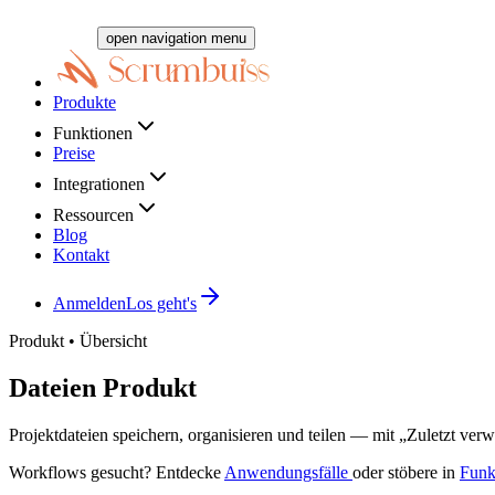
open navigation menu
Produkte
Funktionen
Preise
Integrationen
Ressourcen
Blog
Kontakt
Anmelden
Los geht's
Produkt • Übersicht
Dateien
Produkt
Projektdateien speichern, organisieren und teilen — mit „Zuletzt verw
Workflows gesucht? Entdecke
Anwendungsfälle
oder stöbere in
Funk