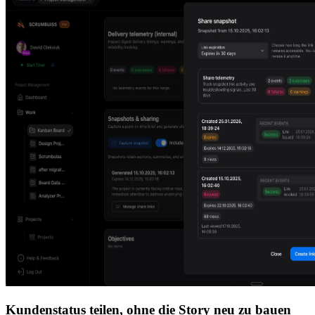
Kundenstatus teilen, ohne die Story neu zu bauen