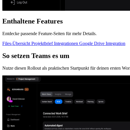
Enthaltene Features
Entdecke passende Feature-Seiten für mehr Details.
Files-Übersicht
Projektbrief
Integrationen
Google Drive Integration
So setzen Teams es um
Nutze diesen Rollout als praktischen Startpunkt für deinen ersten Wo