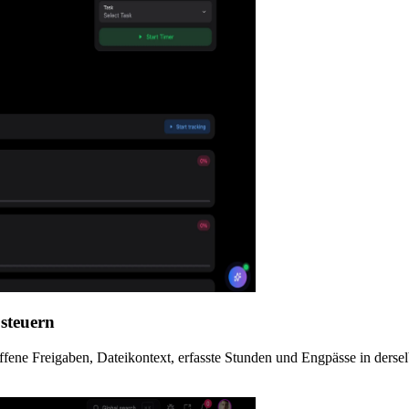
 steuern
ene Freigaben, Dateikontext, erfasste Stunden und Engpässe in derselb