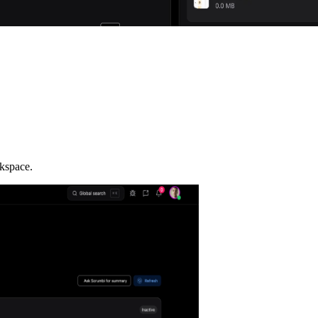
rkspace.