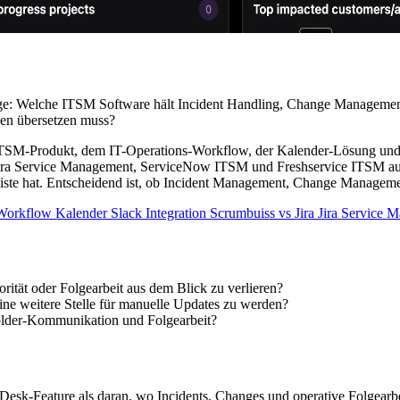
age: Welche ITSM Software hält Incident Handling, Change Management
en übersetzen muss?
TSM-Produkt, dem IT-Operations-Workflow, der Kalender-Lösung und de
n Jira Service Management, ServiceNow ITSM und Freshservice ITSM au
reliste hat. Entscheidend ist, ob Incident Management, Change Managem
 Workflow
Kalender
Slack Integration
Scrumbuiss vs Jira
Jira Service
rität oder Folgearbeit aus dem Blick zu verlieren?
eine weitere Stelle für manuelle Updates zu werden?
older-Kommunikation und Folgearbeit?
Desk-Feature als daran, wo Incidents, Changes und operative Folgearbe