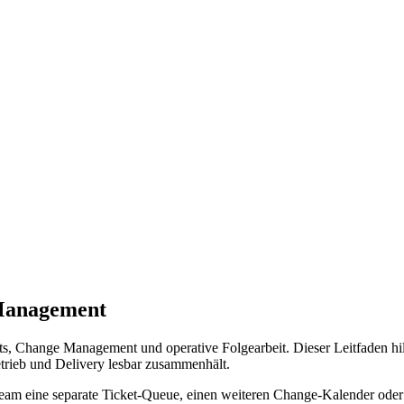
 Management
, Change Management und operative Folgearbeit. Dieser Leitfaden hilf
rieb und Delivery lesbar zusammenhält.
am eine separate Ticket-Queue, einen weiteren Change-Kalender oder e