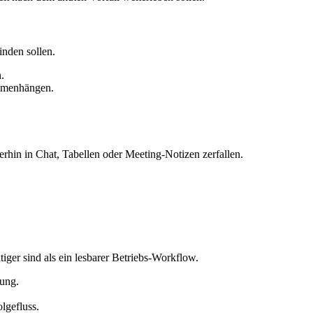
inden sollen.
.
ammenhängen.
erhin in Chat, Tabellen oder Meeting-Notizen zerfallen.
er sind als ein lesbarer Betriebs-Workflow.
rung.
lgefluss.