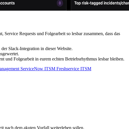
, Service Requests und Folgearbeit so lesbar zusammen, dass das
r Slack-Integration in dieser Website.
sgewertet.
ent und Folgearbeit in eurem echten Betriebsrhythmus lesbar bleiben.
 Management
ServiceNow ITSM
Freshservice ITSM
it nach dem akuten Vorfall weiterleben sollen.