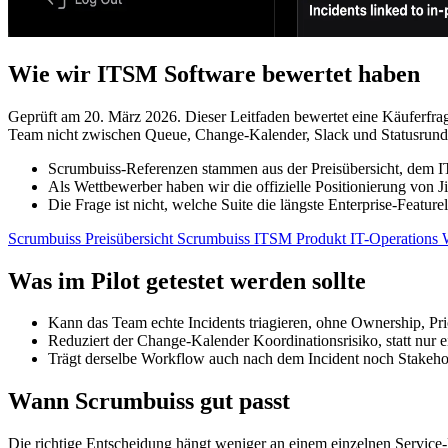
Wie wir ITSM Software bewertet haben
Geprüft am 20. März 2026. Dieser Leitfaden bewertet eine Käuferfr
Team nicht zwischen Queue, Change-Kalender, Slack und Statusrund
Scrumbuiss-Referenzen stammen aus der Preisübersicht, dem I
Als Wettbewerber haben wir die offizielle Positionierung vo
Die Frage ist nicht, welche Suite die längste Enterprise-Featu
Scrumbuiss Preisübersicht
Scrumbuiss ITSM Produkt
IT-Operations
Was im Pilot getestet werden sollte
Kann das Team echte Incidents triagieren, ohne Ownership, Prio
Reduziert der Change-Kalender Koordinationsrisiko, statt nur 
Trägt derselbe Workflow auch nach dem Incident noch Stakeh
Wann Scrumbuiss gut passt
Die richtige Entscheidung hängt weniger an einem einzelnen Service-