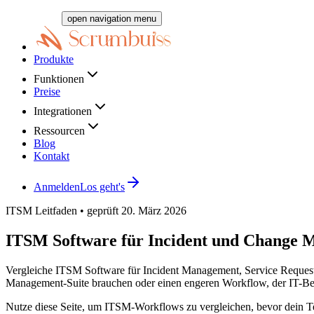
open navigation menu
Produkte
Funktionen
Preise
Integrationen
Ressourcen
Blog
Kontakt
Anmelden
Los geht's
ITSM Leitfaden • geprüft 20. März 2026
ITSM Software für Incident und Change
Vergleiche ITSM Software für Incident Management, Service Requests
Management-Suite brauchen oder einen engeren Workflow, der IT-Bet
Nutze diese Seite, um ITSM-Workflows zu vergleichen, bevor dein Te