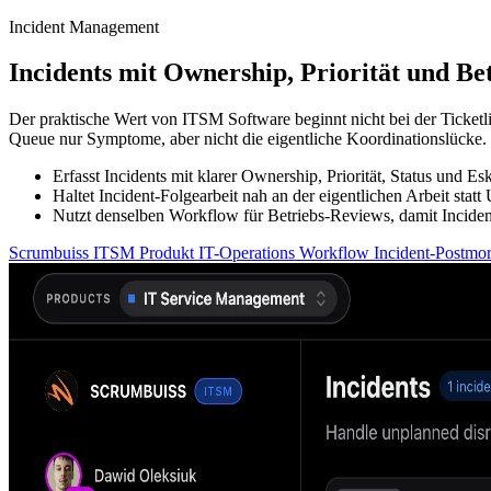
Incident Management
Incidents mit Ownership, Priorität und Be
Der praktische Wert von ITSM Software beginnt nicht bei der Ticketlis
Queue nur Symptome, aber nicht die eigentliche Koordinationslücke.
Erfasst Incidents mit klarer Ownership, Priorität, Status und E
Haltet Incident-Folgearbeit nah an der eigentlichen Arbeit st
Nutzt denselben Workflow für Betriebs-Reviews, damit Inciden
Scrumbuiss ITSM Produkt
IT-Operations Workflow
Incident-Postmo