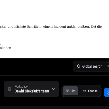
er und nächste Schritte in einem Incident unklar bleiben, löst die
.
 münden.