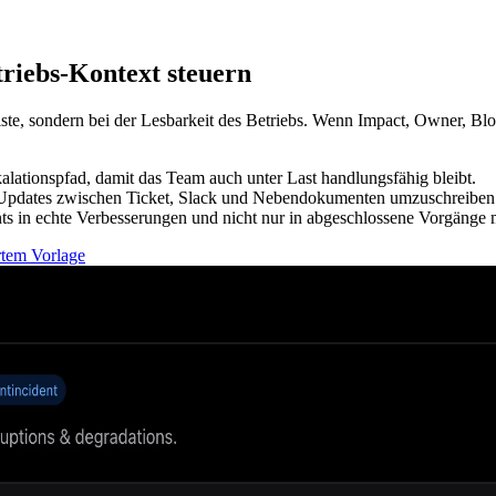
triebs-Kontext steuern
te, sondern bei der Lesbarkeit des Betriebs. Wenn Impact, Owner, Block
skalationspfad, damit das Team auch unter Last handlungsfähig bleibt.
att Updates zwischen Ticket, Slack und Nebendokumenten umzuschreiben
ts in echte Verbesserungen und nicht nur in abgeschlossene Vorgänge
rtem Vorlage