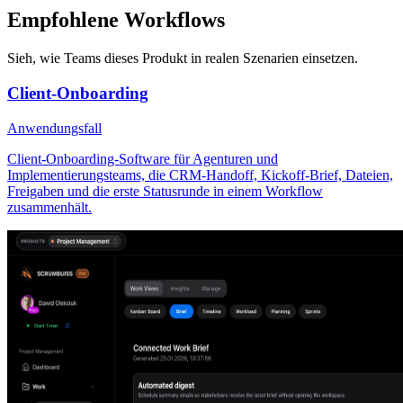
Empfohlene Workflows
Sieh, wie Teams dieses Produkt in realen Szenarien einsetzen.
Client-Onboarding
Anwendungsfall
Client-Onboarding-Software für Agenturen und
Implementierungsteams, die CRM-Handoff, Kickoff-Brief, Dateien,
Freigaben und die erste Statusrunde in einem Workflow
zusammenhält.