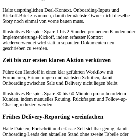
Halte ursprünglichen Deal-Kontext, Onboarding-Inputs und
Kickoff-Brief zusammen, damit der nächste Owner nicht dieselbe
Story noch einmal von vorne bauen muss.
Illustratives Beispiel:
Spare 1 bis 2 Stunden pro neuem Kunden oder
Implementierungs-Kickoff, indem erfasster Kontext
wiederverwendet wird statt in separaten Dokumenten neu
geschrieben zu werden.
Zeit bis zur ersten klaren Aktion verkürzen
Führe den Handoff in einen klar geführten Workflow mit
Formularen, Erinnerungen und nächsten Schritten, damit
Onboarding zwischen Sale und Delivery nicht liegen bleibt.
Illustratives Beispiel:
Spare 30 bis 60 Minuten pro onboardetem
Kunden, indem manuelles Routing, Rückfragen und Follow-up-
Chasing reduziert werden.
Frühes Delivery-Reporting vereinfachen
Halte Dateien, Fortschritt und erfasste Zeit sichtbar genug, damit
Onboarding-Leads den aktuellen Stand ohne zweite Tabelle oder