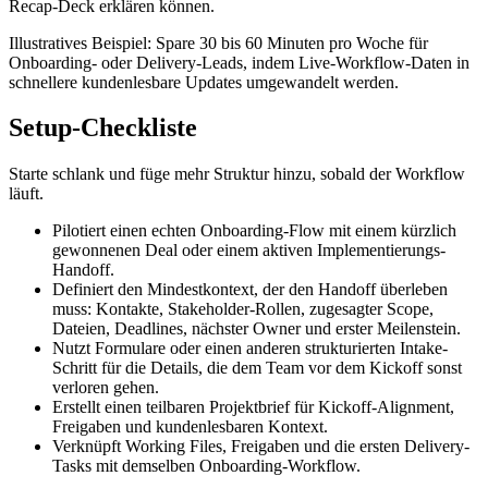
Recap-Deck erklären können.
Illustratives Beispiel:
Spare 30 bis 60 Minuten pro Woche für
Onboarding- oder Delivery-Leads, indem Live-Workflow-Daten in
schnellere kundenlesbare Updates umgewandelt werden.
Setup-Checkliste
Starte schlank und füge mehr Struktur hinzu, sobald der Workflow
läuft.
Pilotiert einen echten Onboarding-Flow mit einem kürzlich
gewonnenen Deal oder einem aktiven Implementierungs-
Handoff.
Definiert den Mindestkontext, der den Handoff überleben
muss: Kontakte, Stakeholder-Rollen, zugesagter Scope,
Dateien, Deadlines, nächster Owner und erster Meilenstein.
Nutzt Formulare oder einen anderen strukturierten Intake-
Schritt für die Details, die dem Team vor dem Kickoff sonst
verloren gehen.
Erstellt einen teilbaren Projektbrief für Kickoff-Alignment,
Freigaben und kundenlesbaren Kontext.
Verknüpft Working Files, Freigaben und die ersten Delivery-
Tasks mit demselben Onboarding-Workflow.