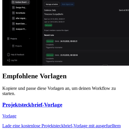
Empfohlene Vorlagen
Kopiere und passe diese Vorlagen an, um deinen Workflow zu
starten.
Projektsteckbrief-Vorlage
Vorlage
Lade eine kostenlose Projektsteckbrief-Vorlage mit ausgefuelltem