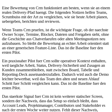
Eine Bewertung von Crm funktioniert am besten, wenn sie an einem
realen Delivery-Pfad haengt. Die folgenden Notizen helfen Teams,
Scrumbuiss mit der Art zu vergleichen, wie sie heute Arbeit planen,
uebergeben, berichten und reviewen.
Wenn Teams Crm pruefen, ist die wichtigste Frage, ob der naechste
Owner Scope, Termine, Blocker, Dateien und Freigaben sieht, ohne
die Geschichte aus Chatverlaeufen oder alten Meetingnotizen neu
aufzubauen. So bleibt die Bewertung an echter Arbeit orientiert statt
an einer generischen Feature-Liste. Das ist die Baseline fuer den
ersten Pilot.
Ein praxisnaher Pilot fuer Crm sollte operativer Kontext enthalten,
weil taegliche Arbeit, Status, Delivery-Sicherheit und Zusagen an
Kunden zusammenbleiben, statt zwischen Board, Tabelle und
Reporting-Deck auseinanderzufallen. Dadurch wird auch die Demo
leichter bewertbar, weil das Team den alten und neuen Ablauf
Schritt fuer Schritt vergleichen kann. Das ist die Baseline fuer den
ersten Pilot.
Das staerkste Signal fuer Crm ist kein weiterer statischer Screen,
sondern der Nachweis, dass das Setup so einfach bleibt, dass
Account Leads, Projektmanager, Contributors und Stakeholder es
nach der ersten Woche weiter nutzen. Fehlt dieser Nachweis,