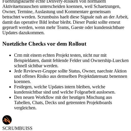
Fuehrungskraefte echte Delivery-Risiken von normalem
Aktivitaetsrauschen unterscheiden koennen, weil Schaetzungen,
Owner, Termine, Auslastung und Kommentare gemeinsam
betrachtet werden. Scrumbuiss haelt diese Signale nah an der Arbeit,
damit das operative Bild lesbar bleibt. Dieser Punkt sollte erneut
geprueft werden, wenn mehr Teams, Gaeste oder kundensichtbare
Updates dazukommen.
Nuetzliche Checks vor dem Rollout
Crm mit einem echten Projekt testen, nicht nur mit
Beispieldaten, damit fehlende Felder und Ownership-Luecken
schnell sichtbar werden.
Jede Reviewer-Gruppe sollte Status, Owner, naechste Aktion
und offenes Risiko aus demselben Projektdatensatz benennen
koennen.
Festlegen, welche Updates intern bleiben, welche
kundensichtbar sind und welche Folgearbeit ausloesen.
Den neuen Workflow mit der heutigen Mischung aus
Tabellen, Chats, Decks und getrennten Projektboards
vergleichen.
SCRUMBUISS