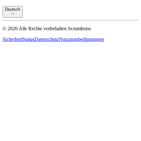
Deutsch
©
2026
Alle Rechte vorbehalten
Scrumbuiss
Sicherheit
Status
Datenschutz
Nutzungsbedingungen