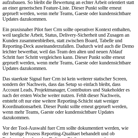
aufzubauen. So bleibt die Bewertung an echter Arbeit orientiert statt
an einer generischen Feature-Liste. Dieser Punkt sollte erneut
geprueft werden, wenn mehr Teams, Gaeste oder kundensichtbare
Updates dazukommen.
Ein praxisnaher Pilot fuer Crm sollte operativer Kontext enthalten,
weil taegliche Arbeit, Status, Delivery-Sicherheit und Zusagen an
Kunden zusammenbleiben, statt zwischen Board, Tabelle und
Reporting-Deck auseinanderzufallen. Dadurch wird auch die Demo
leichter bewertbar, weil das Team den alten und neuen Ablauf
Schritt fuer Schritt vergleichen kann. Dieser Punkt sollte erneut
geprueft werden, wenn mehr Teams, Gaeste oder kundensichtbare
Updates dazukommen.
Das staerkste Signal fuer Crm ist kein weiterer statischer Screen,
sondern der Nachweis, dass das Setup so einfach bleibt, dass
Account Leads, Projektmanager, Contributors und Stakeholder es
nach der ersten Woche weiter nutzen. Fehlt dieser Nachweis,
entsteht oft nur eine weitere Reporting-Schicht statt weniger
Koordinationsarbeit. Dieser Punkt sollte erneut geprueft werden,
wenn mehr Teams, Gaeste oder kundensichtbare Updates
dazukommen.
Vor der Tool-Auswahl fuer Crm sollte dokumentiert werden, wie
der heutige Prozess Reporting-Qualitaet behandelt und ob