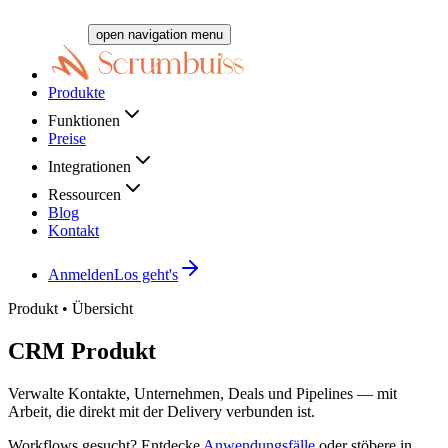
open navigation menu
Produkte
Funktionen
Preise
Integrationen
Ressourcen
Blog
Kontakt
Anmelden
Los geht's
Produkt • Übersicht
CRM
Produkt
Verwalte Kontakte, Unternehmen, Deals und Pipelines — mit
Arbeit, die direkt mit der Delivery verbunden ist.
Workflows gesucht? Entdecke
Anwendungsfälle
oder stöbere in