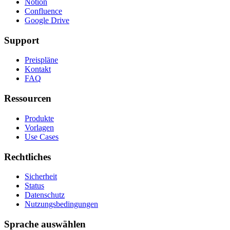
Notion
Confluence
Google Drive
Support
Preispläne
Kontakt
FAQ
Ressourcen
Produkte
Vorlagen
Use Cases
Rechtliches
Sicherheit
Status
Datenschutz
Nutzungsbedingungen
Sprache auswählen