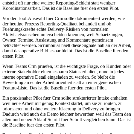
entsteht oft nur eine weitere Reporting-Schicht statt weniger
Koordinationsarbeit. Das ist die Baseline fuer den ersten Pilot.
Vor der Tool-Auswahl fuer Crm sollte dokumentiert werden, wie
der heutige Prozess Reporting-Qualitaet behandelt und ob
Fuehrungskraefte echte Delivery-Risiken von normalem
Aktivitaetsrauschen unterscheiden koennen, weil Schaetzungen,
Owner, Termine, Auslastung und Kommentare gemeinsam
betrachtet werden. Scrumbuiss haelt diese Signale nah an der Arbeit,
damit das operative Bild lesbar bleibt. Das ist die Baseline fuer den
ersten Pilot.
Wenn Teams Crm pruefen, ist die wichtigste Frage, ob Kunden oder
externe Stakeholder einen lesbaren Status erhalten, ohne in jedes
interne operative Detail eingeladen zu werden. So bleibt die
Bewertung an echter Arbeit orientiert statt an einer generischen
Feature-Liste. Das ist die Baseline fuer den ersten Pilot.
Ein praxisnaher Pilot fuer Crm sollte strukturierter Intake enthalten,
weil neue Arbeit mit genug Kontext startet, um sie zu routen, zu
priorisieren und ohne weitere Klaerung in Delivery zu bringen.
Dadurch wird auch die Demo leichter bewertbar, weil das Team den
alten und neuen Ablauf Schritt fuer Schritt vergleichen kann. Das ist
die Baseline fuer den ersten Pilot.