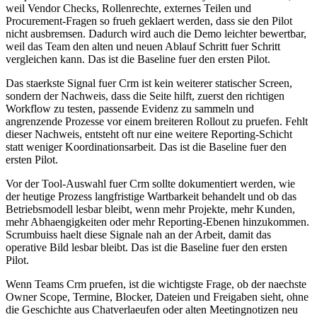
weil Vendor Checks, Rollenrechte, externes Teilen und
Procurement-Fragen so frueh geklaert werden, dass sie den Pilot
nicht ausbremsen. Dadurch wird auch die Demo leichter bewertbar,
weil das Team den alten und neuen Ablauf Schritt fuer Schritt
vergleichen kann. Das ist die Baseline fuer den ersten Pilot.
Das staerkste Signal fuer Crm ist kein weiterer statischer Screen,
sondern der Nachweis, dass die Seite hilft, zuerst den richtigen
Workflow zu testen, passende Evidenz zu sammeln und
angrenzende Prozesse vor einem breiteren Rollout zu pruefen. Fehlt
dieser Nachweis, entsteht oft nur eine weitere Reporting-Schicht
statt weniger Koordinationsarbeit. Das ist die Baseline fuer den
ersten Pilot.
Vor der Tool-Auswahl fuer Crm sollte dokumentiert werden, wie
der heutige Prozess langfristige Wartbarkeit behandelt und ob das
Betriebsmodell lesbar bleibt, wenn mehr Projekte, mehr Kunden,
mehr Abhaengigkeiten oder mehr Reporting-Ebenen hinzukommen.
Scrumbuiss haelt diese Signale nah an der Arbeit, damit das
operative Bild lesbar bleibt. Das ist die Baseline fuer den ersten
Pilot.
Wenn Teams Crm pruefen, ist die wichtigste Frage, ob der naechste
Owner Scope, Termine, Blocker, Dateien und Freigaben sieht, ohne
die Geschichte aus Chatverlaeufen oder alten Meetingnotizen neu