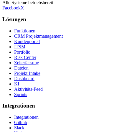
Alle Systeme betriebsbereit
Facebook
X
Lösungen
Funktionen
CRM Projektmanagement
Kundenportal
ITSM
Portfolio
Risk Center
Zeiterfassung
Dateien
Projekt-Intake
Dashboard
KI
Aktivitäts-Feed
Sprints
Integrationen
Integrationen
Github
Slack