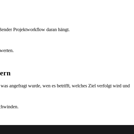
eßender Projektworkflow daran hängt.
ewerten.
tern
as angefragt wurde, wen es betrifft, welches Ziel verfolgt wird und
schwinden.