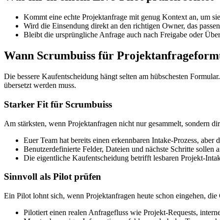
Kommt eine echte Projektanfrage mit genug Kontext an, um si
Wird die Einsendung direkt an den richtigen Owner, das passen
Bleibt die ursprüngliche Anfrage auch nach Freigabe oder Übe
Wann Scrumbuiss für Projektanfrageformu
Die bessere Kaufentscheidung hängt selten am hübschesten Formular.
übersetzt werden muss.
Starker Fit für Scrumbuiss
Am stärksten, wenn Projektanfragen nicht nur gesammelt, sondern dire
Euer Team hat bereits einen erkennbaren Intake-Prozess, aber 
Benutzerdefinierte Felder, Dateien und nächste Schritte sollen
Die eigentliche Kaufentscheidung betrifft lesbaren Projekt-Int
Sinnvoll als Pilot prüfen
Ein Pilot lohnt sich, wenn Projektanfragen heute schon eingehen, die
Pilotiert einen realen Anfragefluss wie Projekt-Requests, in