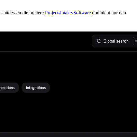
stattdessen die breitere
Project-Intake-Software
und nicht nur den