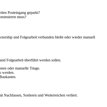
eiten Posteingang geparkt?
onstruieren muss?
nership und Folgearbeit verbunden bleibt oder wieder manuell
und Folgearbeit überführt werden sollen.
onen oder manuelle Triage.
zu werden.
-Baukasten.
t Nachfassen, Sortieren und Weiterreichen verliert.