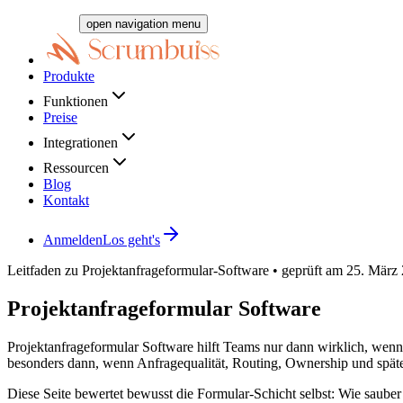
open navigation menu
Produkte
Funktionen
Preise
Integrationen
Ressourcen
Blog
Kontakt
Anmelden
Los geht's
Leitfaden zu Projektanfrageformular-Software • geprüft am 25. März
Projektanfrageformular Software
Projektanfrageformular Software hilft Teams nur dann wirklich, wen
besonders dann, wenn Anfragequalität, Routing, Ownership und späte
Diese Seite bewertet bewusst die Formular-Schicht selbst: Wie sauber 